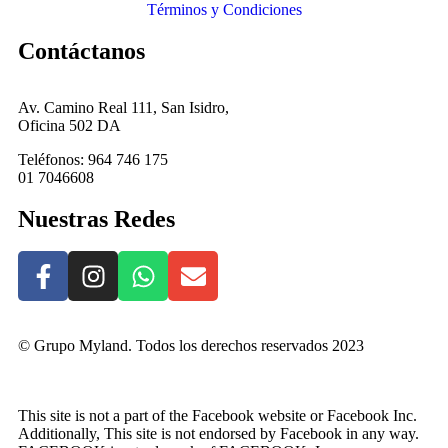
Términos y Condiciones
Contáctanos
Av. Camino Real 111, San Isidro,
Oficina 502 DA
Teléfonos: 964 746 175
01 7046608
Nuestras Redes
© Grupo Myland. Todos los derechos reservados 2023
This site is not a part of the Facebook website or Facebook Inc.
Additionally, This site is not endorsed by Facebook in any way.