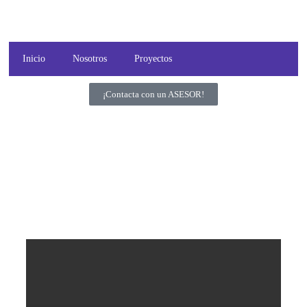
Inicio
Nosotros
Proyectos
¡Contacta con un ASESOR!